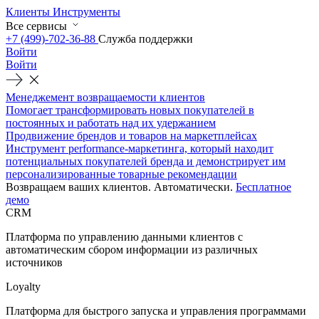
Клиенты
Инструменты
Все сервисы
+7 (499)-702-36-88
Служба поддержки
Войти
Войти
Менеджемент возвращаемости клиентов
Помогает трансформировать новых покупателей в
постоянных и работать над их удержанием
Продвижение брендов и товаров на маркетплейсах
Инструмент performance-маркетинга, который находит
потенциальных покупателей бренда и демонстрирует им
персонализированные товарные рекомендации
Возвращаем ваших клиентов. Автоматически.
Бесплатное
демо
CRM
Платформа по управлению данными клиентов с
автоматическим сбором информации из различных
источников
Loyalty
Платформа для быстрого запуска и управления программами